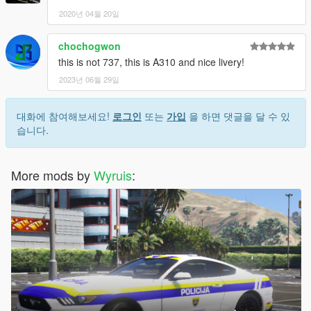
2020년 04월 20일
chochogwon
this is not 737, this is A310 and nice livery!
2023년 06월 29일
대화에 참여해보세요!
로그인
또는
가입
을 하면 댓글을 달 수 있
습니다.
More mods by
Wyruis
: