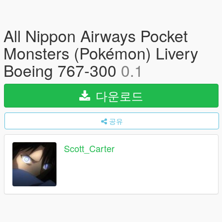
All Nippon Airways Pocket
Monsters (Pokémon) Livery
Boeing 767-300
0.1
다운로드
공유
Scott_Carter