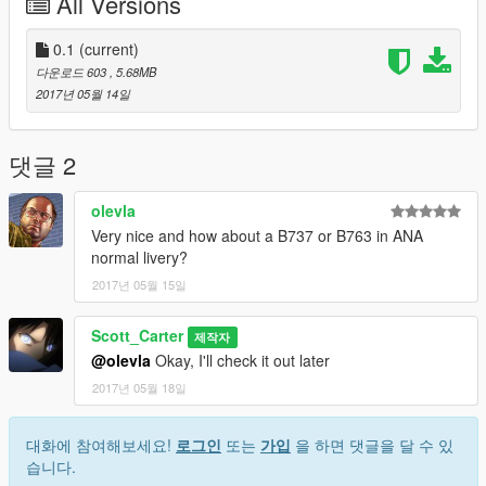
All Versions
0.1
(current)
다운로드 603
, 5.68MB
2017년 05월 14일
댓글 2
olevla
Very nice and how about a B737 or B763 in ANA
normal livery?
2017년 05월 15일
Scott_Carter
제작자
@olevla
Okay, I'll check it out later
2017년 05월 18일
대화에 참여해보세요!
로그인
또는
가입
을 하면 댓글을 달 수 있
습니다.