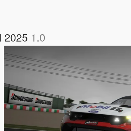
l 2025
1.0