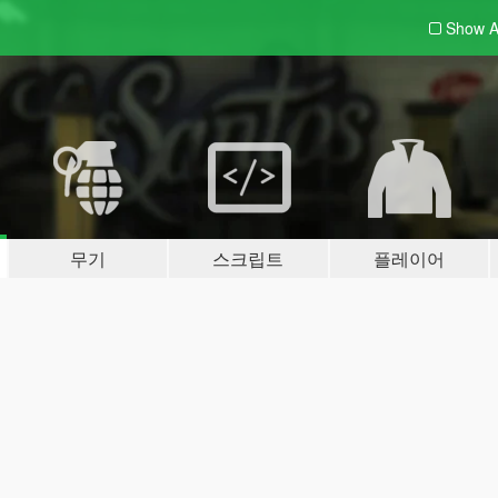
Show A
무기
스크립트
플레이어