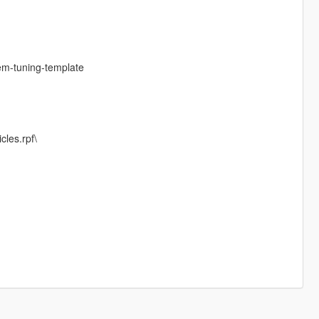
em-tuning-template
cles.rpf\