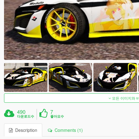
모든 이미지와 
490
7
다운로드수
좋아요수
Description
Comments (1)