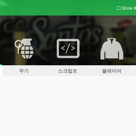
Show A
무기
스크립트
플레이어