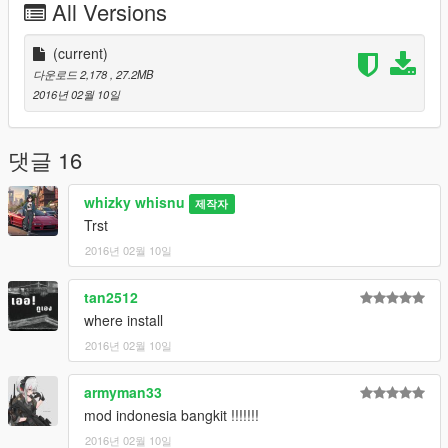
All Versions
(current)
다운로드 2,178
, 27.2MB
2016년 02월 10일
댓글 16
whizky whisnu
제작자
Trst
2016년 02월 10일
tan2512
where install
2016년 02월 10일
armyman33
mod indonesia bangkit !!!!!!!
2016년 02월 10일