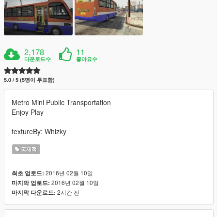
2,178
11
다운로드수
좋아요수
5.0 / 5 (5명이 투표함)
Metro Mini Public Transportation
Enjoy Play
textureBy: Whizky
국제적
2016년 02월 10일
최초 업로드:
2016년 02월 10일
마지막 업로드:
2시간 전
마지막 다운로드: