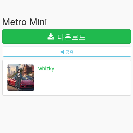
Metro Mini
다운로드
공유
whizky