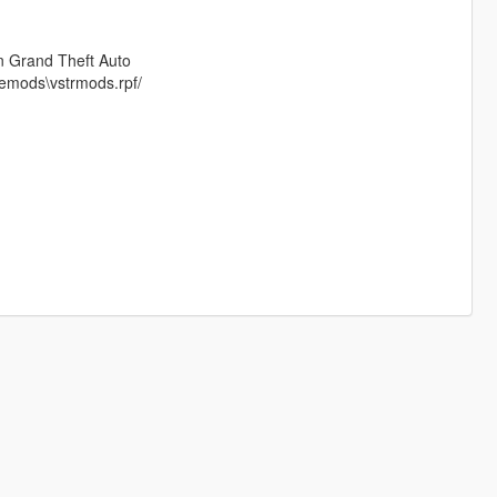
 in Grand Theft Auto
lemods\vstrmods.rpf/