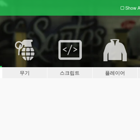
Show A
무기
스크립트
플레이어