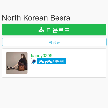
North Korean Besra
다운로드
공유
kandy0205
기부하기