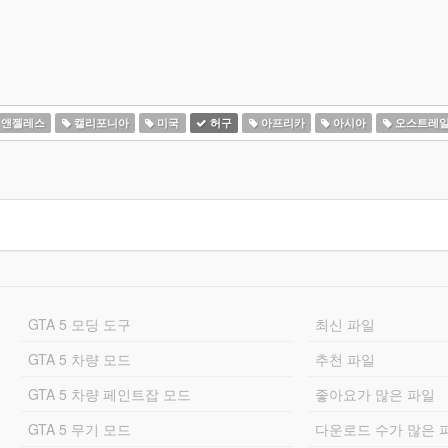
 앤젤레스
캘리포니아
미국
허구
아프리카
아시아
오스트레
GTA 5 모딩 도구
최신 파일
GTA 5 차량 모드
추천 파일
GTA 5 차량 페인트잡 모드
좋아요가 많은 파일
GTA 5 무기 모드
다운로드 수가 많은 