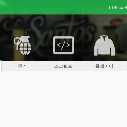
Show A
무기
스크립트
플레이어