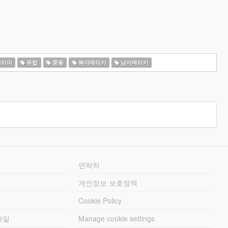
일리아
유럽
중동
북아메리카
남아메리카
연락처
개인정보 보호정책
Cookie Policy
파일
Manage cookie settings