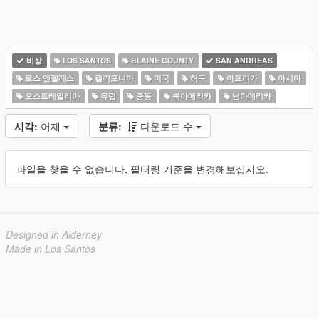
비상
LOS SANTOS
BLAINE COUNTY
SAN ANDREAS
로스 앤젤레스
캘리포니아
미국
허구
아프리카
아시아
오스트레일리아
유럽
중동
북아메리카
남아메리카
시각:
어제
분류:
다운로드 수
파일을 찾을 수 없습니다, 필터링 기준을 변경해보십시오.
Designed in Alderney
Made in Los Santos