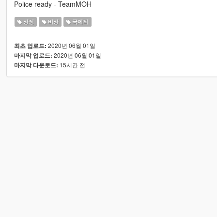
Police ready - TeamMOH
상징
비상
국제적
2020년 06월 01일
최초 업로드:
2020년 06월 01일
마지막 업로드:
15시간 전
마지막 다운로드: