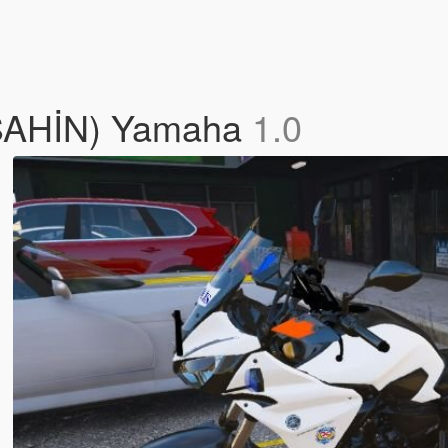
 (ŞAHİN) Yamaha
1.0