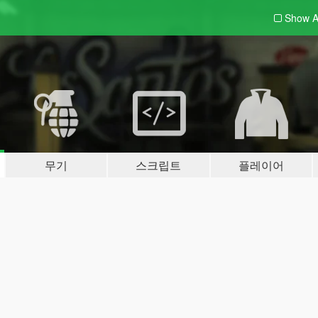
Show A
무기
스크립트
플레이어