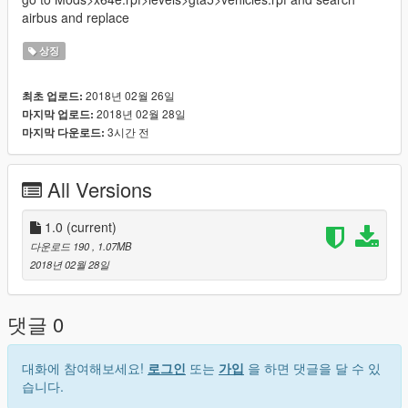
airbus and replace
상징
2018년 02월 26일
최초 업로드:
2018년 02월 28일
마지막 업로드:
3시간 전
마지막 다운로드:
All Versions
1.0
(current)
다운로드 190
, 1.07MB
2018년 02월 28일
댓글 0
대화에 참여해보세요!
로그인
또는
가입
을 하면 댓글을 달 수 있
습니다.