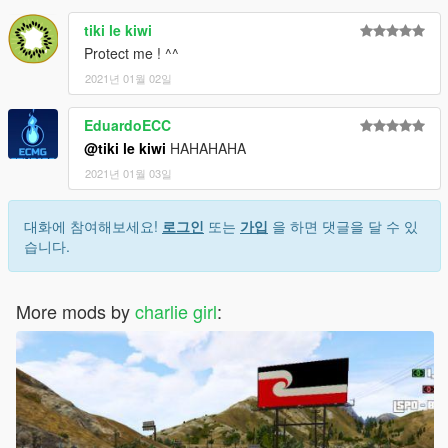
tiki le kiwi
Protect me ! ^^
2021년 01월 02일
EduardoECC
@tiki le kiwi
HAHAHAHA
2021년 01월 03일
대화에 참여해보세요!
로그인
또는
가입
을 하면 댓글을 달 수 있
습니다.
More mods by
charlie girl
: