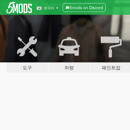
5mods on Discord
한국어
도구
차량
페인트잡