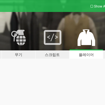
Show A
무기
스크립트
플레이어