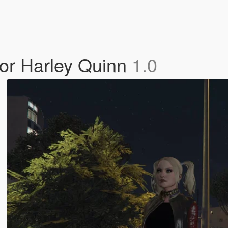
for Harley Quinn
1.0