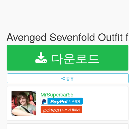
Avenged Sevenfold Outfit 
다운로드
공유
MrSupercar55
기부하기
으로 지원하기