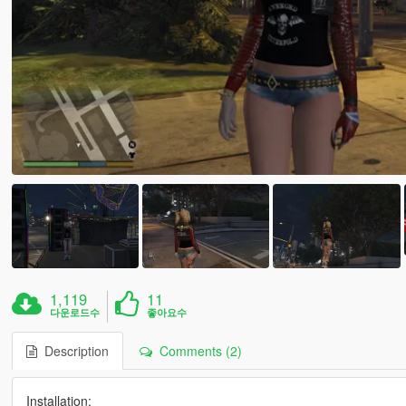
1,119
11
다운로드수
좋아요수
Description
Comments (2)
Installation: