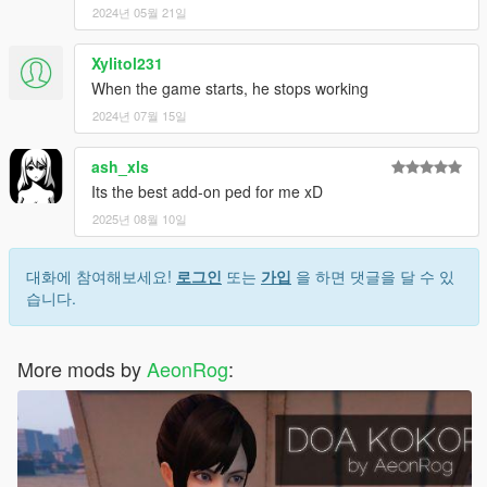
2024년 05월 21일
Xylitol231
When the game starts, he stops working
2024년 07월 15일
ash_xls
Its the best add-on ped for me xD
2025년 08월 10일
대화에 참여해보세요!
로그인
또는
가입
을 하면 댓글을 달 수 있
습니다.
More mods by
AeonRog
: