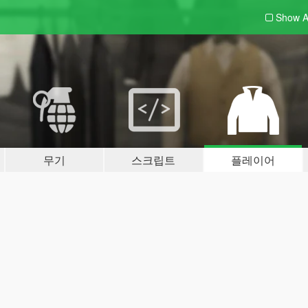
Show A
무기
스크립트
플레이어