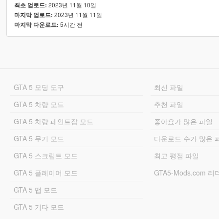
2023년 11월 10일
최초 업로드:
2023년 11월 11일
마지막 업로드:
5시간 전
마지막 다운로드:
GTA 5 모딩 도구
최신 파일
GTA 5 차량 모드
추천 파일
GTA 5 차량 페인트잡 모드
좋아요가 많은 파일
GTA 5 무기 모드
다운로드 수가 많은 
GTA 5 스크립트 모드
최고 평점 파일
GTA 5 플레이어 모드
GTA5-Mods.com 
GTA 5 맵 모드
GTA 5 기타 모드