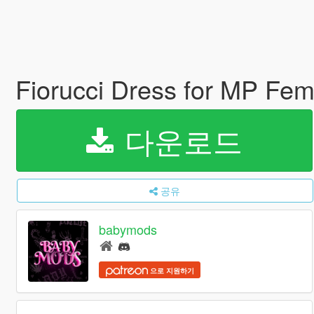
Fiorucci Dress for MP Fe
다운로드
공유
babymods
으로 지원하기