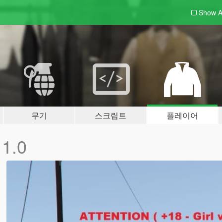
Show A
무기
스크립트
플레이어
s
1.0