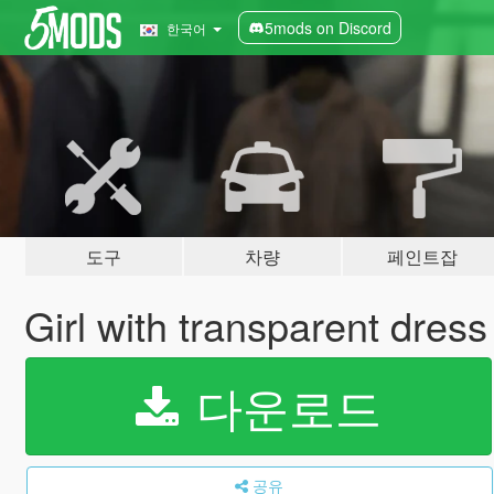
5mods on Discord
한국어
도구
차량
페인트잡
Girl with transparent dres
다운로드
공유