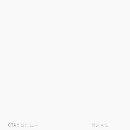
GTA 5 모딩 도구
최신 파일