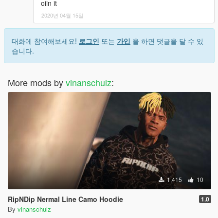
oiin it
2020년 04월 15일
대화에 참여해보세요!
로그인
또는
가입
을 하면 댓글을 달 수 있
습니다.
More mods by
vinanschulz
:
1,415
10
RipNDip Nermal Line Camo Hoodie
1.0
By
vinanschulz