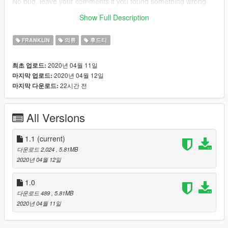
No bug, leave your comments if you found something wrong
Show Full Description
enjoy the mod !
FRANKLIN
의류
후드티
2020년 04월 11일
최초 업로드:
2020년 04월 12일
마지막 업로드:
22시간 전
마지막 다운로드:
All Versions
1.1
(current)
다운로드 2,024
, 5.81MB
2020년 04월 12일
1.0
다운로드 489
, 5.81MB
2020년 04월 11일