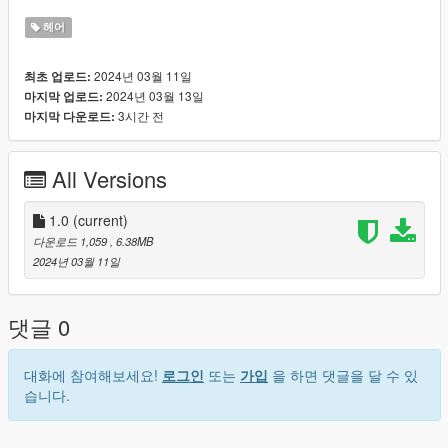
헤어
2024년 03월 11일
최초 업로드:
2024년 03월 13일
마지막 업로드:
3시간 전
마지막 다운로드:
All Versions
1.0
(current)
다운로드 1,059
, 6.38MB
2024년 03월 11일
댓글 0
대화에 참여해보세요!
로그인
또는
가입
을 하면 댓글을 달 수 있
습니다.