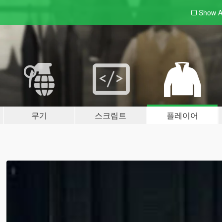
Show A
무기
스크립트
플레이어