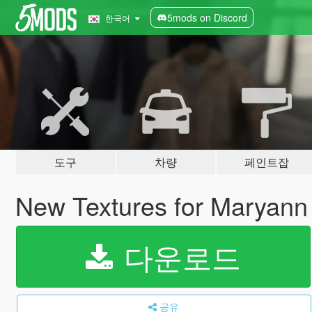
5mods on Discord
한국어
도구
차량
페인트잡
New Textures for Maryann
다운로드
공유