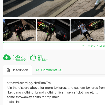
모든 이미지와 
1,425
21
다운로드수
좋아요수
Description
Comments (4)
https://discord.gg/7krtRm6Trc
join the discord above for more textures, and custom textures fr
like, gang clothing, brand clothing, fivem server clothing etc....
some throwaway shirts for mp male
install in: