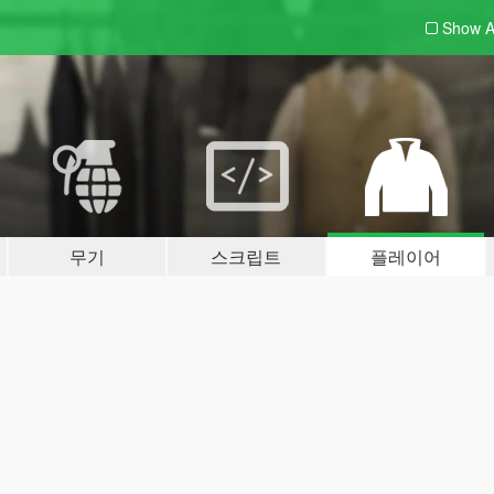
Show A
무기
스크립트
플레이어