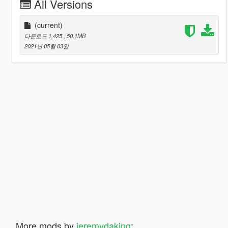
All Versions
(current)
다운로드 1,425
, 50.1MB
2021년 05월 03일
More mods by
jeremydaking
: