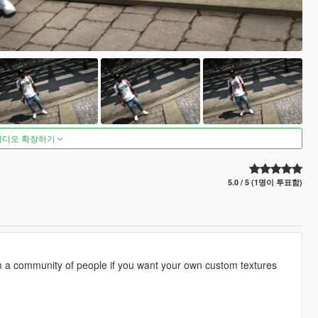
비디오 확장하기
5.0 / 5 (1명이 투표함)
om a community of people if you want your own custom textures