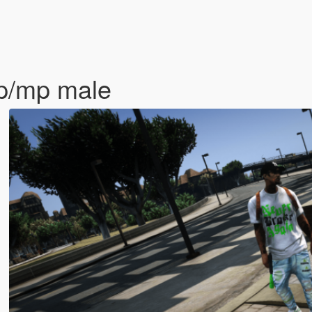
sp/mp male