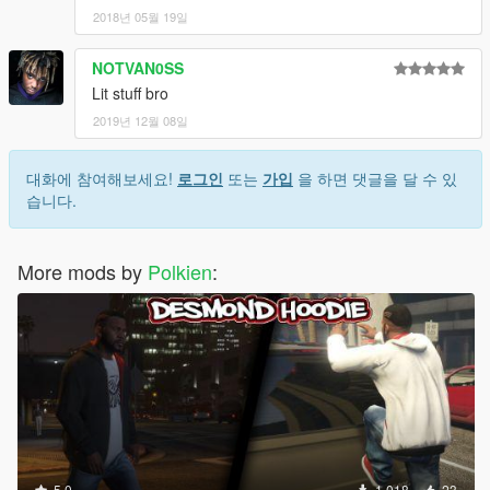
2018년 05월 19일
NOTVAN0SS
Lit stuff bro
2019년 12월 08일
대화에 참여해보세요!
로그인
또는
가입
을 하면 댓글을 달 수 있
습니다.
More mods by
Polkien
:
5.0
1,018
23