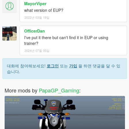
MayorViper
what version of EUP?
2022년 03월 19일
OfficerDan
I've put it there but can't find it in EUP or using
trainer?
2024년 07월 05일
대화에 참여해보세요!
로그인
또는
가입
을 하면 댓글을 달 수 있
습니다.
More mods by
PapaGP_Gaming
: