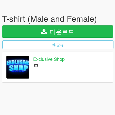
T-shirt (Male and Female)
다운로드
공유
Exclusive Shop