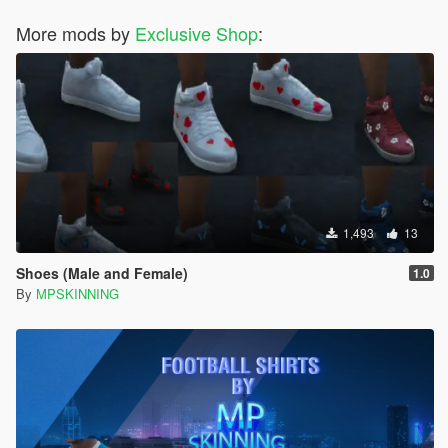
More mods by
Exclusive Shop
:
1,493
13
Shoes (Male and Female)
1.0
By
MPSKINNING