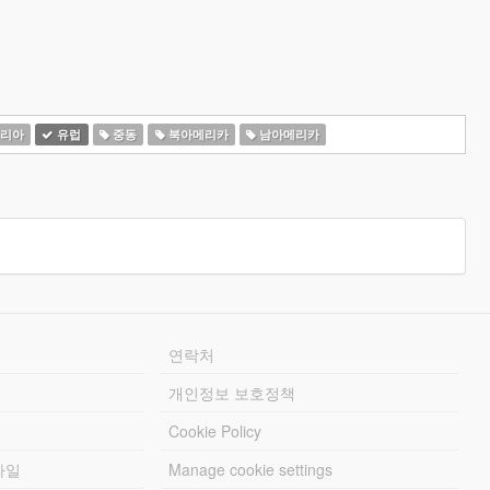
리아
유럽
중동
북아메리카
남아메리카
연락처
개인정보 보호정책
Cookie Policy
파일
Manage cookie settings