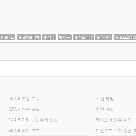
 앤젤레스
캘리포니아
미국
허구
아프리카
아시아
오스트레일
GTA 5 모딩 도구
최신 파일
GTA 5 차량 모드
추천 파일
GTA 5 차량 페인트잡 모드
좋아요가 많은 파일
GTA 5 무기 모드
다운로드 수가 많은 