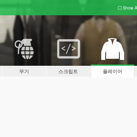
Show A
무기
스크립트
플레이어