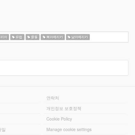
일리아
유럽
중동
북아메리카
남아메리카
연락처
개인정보 보호정책
Cookie Policy
파일
Manage cookie settings