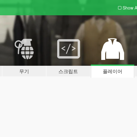
Show A
무기
스크립트
플레이어