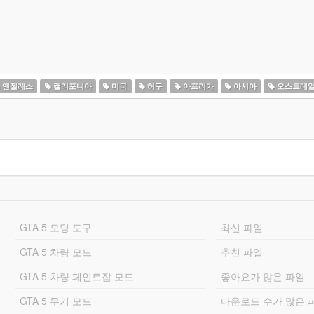
 앤젤레스
캘리포니아
미국
허구
아프리카
아시아
오스트레
GTA 5 모딩 도구
최신 파일
GTA 5 차량 모드
추천 파일
GTA 5 차량 페인트잡 모드
좋아요가 많은 파일
GTA 5 무기 모드
다운로드 수가 많은 