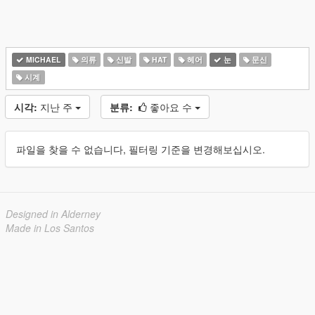
MICHAEL
의류
신발
HAT
헤어
눈
문신
시계
시각:
지난 주
분류:
좋아요 수
파일을 찾을 수 없습니다, 필터링 기준을 변경해보십시오.
Designed in Alderney
Made in Los Santos