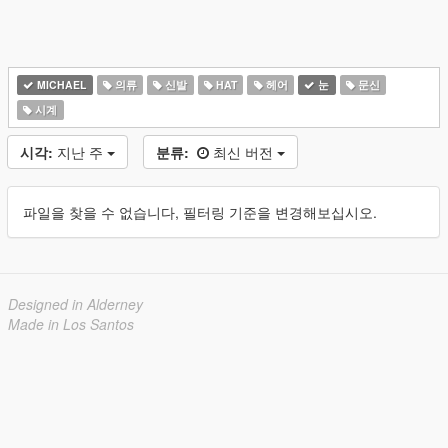
MICHAEL
의류
신발
HAT
헤어
눈
문신
시계
시각:
지난 주
분류:
최신 버전
파일을 찾을 수 없습니다, 필터링 기준을 변경해보십시오.
Designed in Alderney
Made in Los Santos