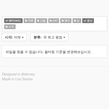
MICHAEL
의류
신발
HAT
헤어
눈
문신
시계
시각:
어제
분류:
최고 평점
파일을 찾을 수 없습니다, 필터링 기준을 변경해보십시오.
Designed in Alderney
Made in Los Santos