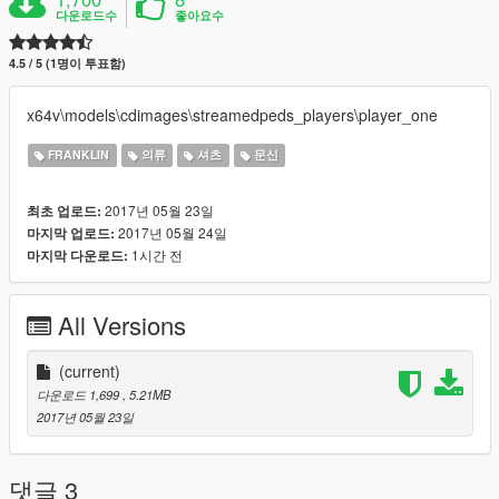
다운로드수
좋아요수
4.5 / 5 (1명이 투표함)
x64v\models\cdimages\streamedpeds_players\player_one
FRANKLIN
의류
셔츠
문신
2017년 05월 23일
최초 업로드:
2017년 05월 24일
마지막 업로드:
1시간 전
마지막 다운로드:
All Versions
(current)
다운로드 1,699
, 5.21MB
2017년 05월 23일
댓글 3