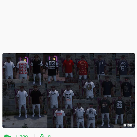
1,700
8