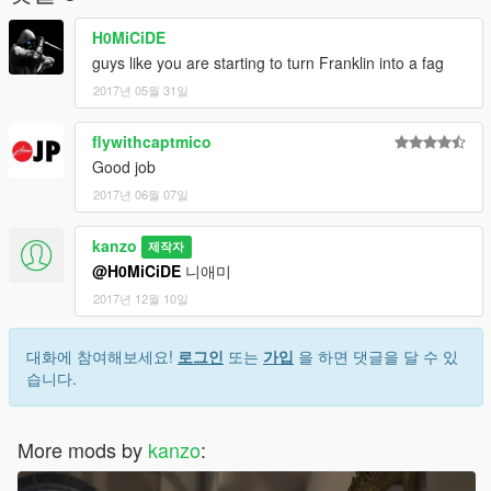
H0MiCiDE
guys like you are starting to turn Franklin into a fag
2017년 05월 31일
flywithcaptmico
Good job
2017년 06월 07일
kanzo
제작자
@H0MiCiDE
니애미
2017년 12월 10일
대화에 참여해보세요!
로그인
또는
가입
을 하면 댓글을 달 수 있
습니다.
More mods by
kanzo
: