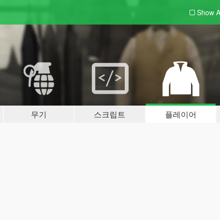
Show A
무기
스크립트
플레이어