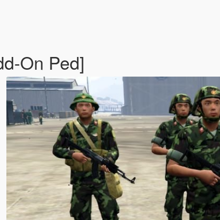
dd-On Ped]