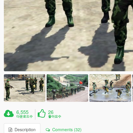
6,555
26
다운로드수
좋아요수
Description
Comments (32)