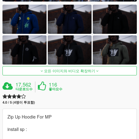
모든 이미지와 비디오 확장하기
17,562
116
다운로드수
좋아요수
4.0 / 5 (4명이 투표함)
Zip Up Hoodie For MP
install sp :