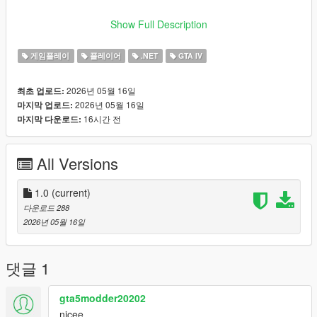
i reccomend playing with a ragdoll mod so no more horrid
Show Full Description
falling animations 😂
게임플레이
플레이어
.NET
GTA IV
2026년 05월 16일
최초 업로드:
2026년 05월 16일
마지막 업로드:
16시간 전
마지막 다운로드:
All Versions
1.0
(current)
다운로드 288
2026년 05월 16일
댓글 1
gta5modder20202
nicee