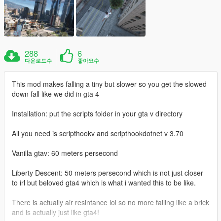
288
6
다운로드수
좋아요수
This mod makes falling a tiny but slower so you get the slowed
down fall like we did in gta 4
Installation: put the scripts folder in your gta v directory
All you need is scripthookv and scripthookdotnet v 3.70
Vanilla gtav: 60 meters persecond
Liberty Descent: 50 meters persecond which is not just closer
to irl but beloved gta4 which is what i wanted this to be like.
There is actually air resintance lol so no more falling like a brick
and is actually just like gta4!