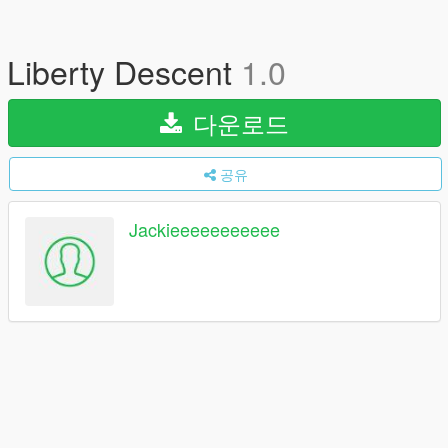
Liberty Descent
1.0
다운로드
공유
Jackieeeeeeeeeee