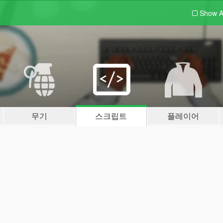
Show A
무기
스크립트
플레이어