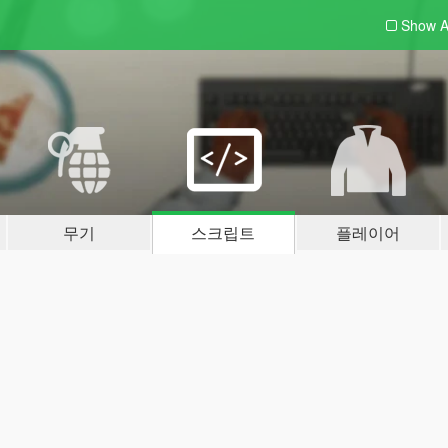
Show A
무기
스크립트
플레이어