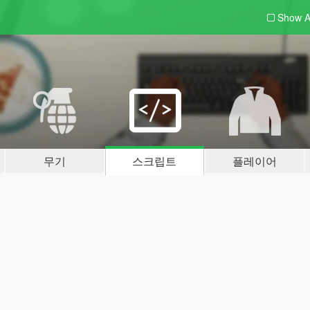
Show A
무기
스크립트
플레이어