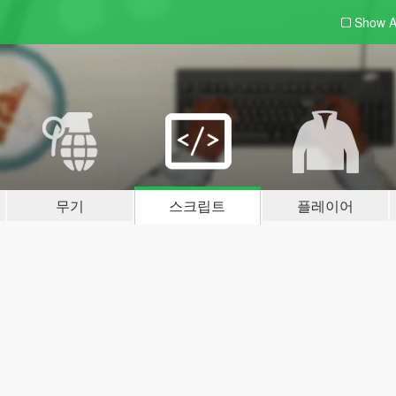
Show A
무기
스크립트
플레이어