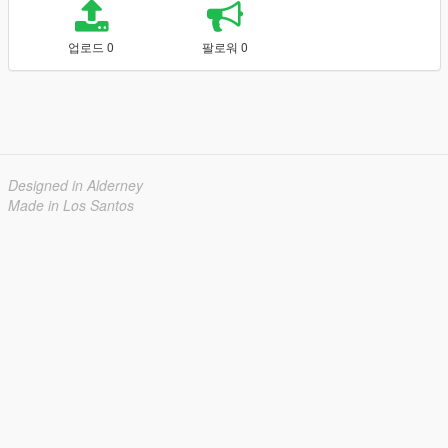
업로드 0
팔로워 0
Designed in Alderney
Made in Los Santos