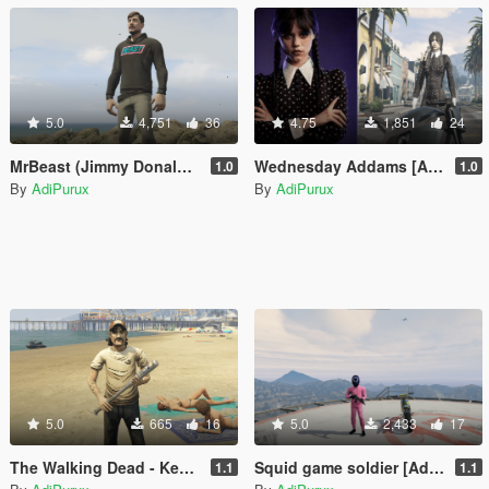
5.0
4,751
36
4.75
1,851
24
MrBeast (Jimmy Donaldson) [Add-On Ped]
Wednesday Addams [Add-On Ped]
1.0
1.0
By
AdiPurux
By
AdiPurux
5.0
665
16
5.0
2,433
17
The Walking Dead - Kenny [Add-On Ped]
Squid game soldier [Add-On Ped]
1.1
1.1