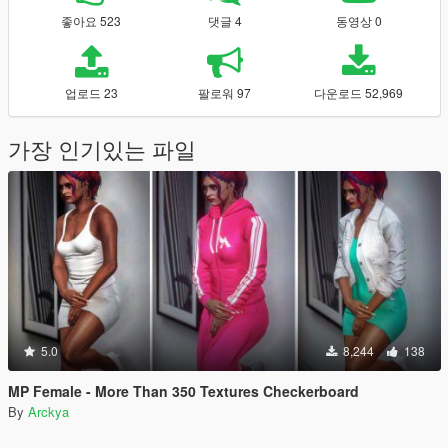
좋아요 523
댓글 4
동영상 0
업로드 23
팔로워 97
다운로드 52,969
가장 인기있는 파일
5.0
8,244
138
MP Female - More Than 350 Textures Checkerboard
By
Arckya