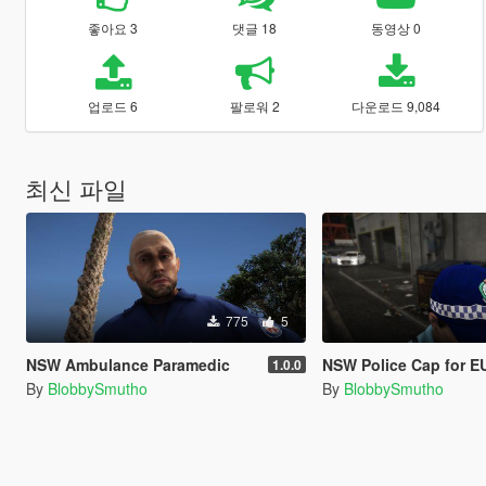
좋아요 3
댓글 18
동영상 0
업로드 6
팔로워 2
다운로드 9,084
최신 파일
775
5
NSW Ambulance Paramedic
NSW Police Cap for E
1.0.0
By
BlobbySmutho
By
BlobbySmutho