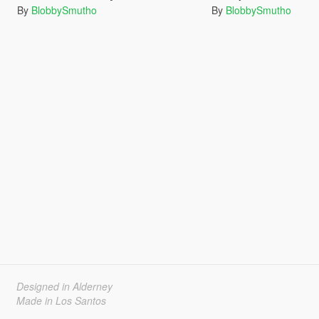
By
BlobbySmutho
By
BlobbySmutho
Designed in Alderney
Made in Los Santos