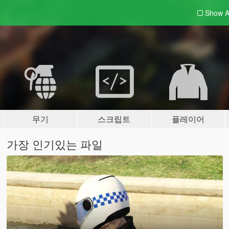
Show A
무기
스크립트
플레이어
가장 인기있는 파일