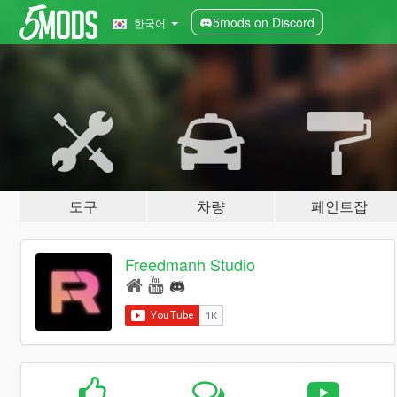
5mods on Discord
한국어
도구
차량
페인트잡
Freedmanh Studio