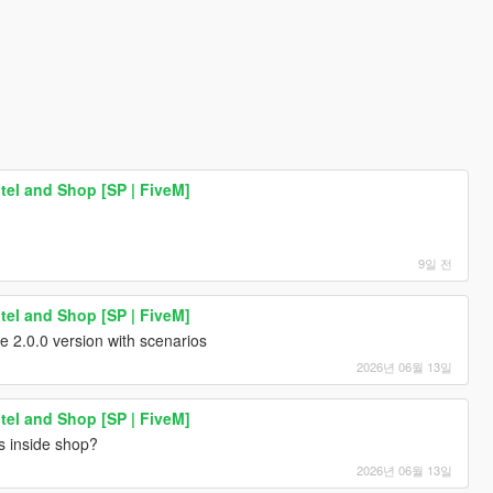
tel and Shop [SP | FiveM]
9일 전
tel and Shop [SP | FiveM]
e 2.0.0 version with scenarios
2026년 06월 13일
tel and Shop [SP | FiveM]
s inside shop?
2026년 06월 13일