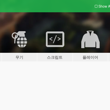
Show A
무기
스크립트
플레이어