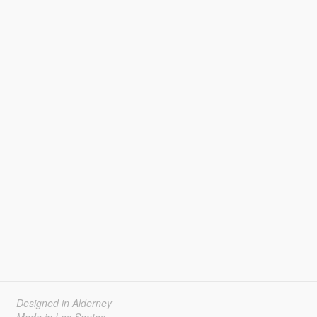
Designed in Alderney
Made in Los Santos