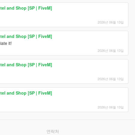
tel and Shop [SP | FiveM]
2026년 06월 13일
tel and Shop [SP | FiveM]
ate it!
2026년 06월 13일
tel and Shop [SP | FiveM]
2026년 06월 13일
tel and Shop [SP | FiveM]
2026년 06월 13일
연락처