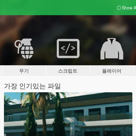
Show A
무기
스크립트
플레이어
가장 인기있는 파일