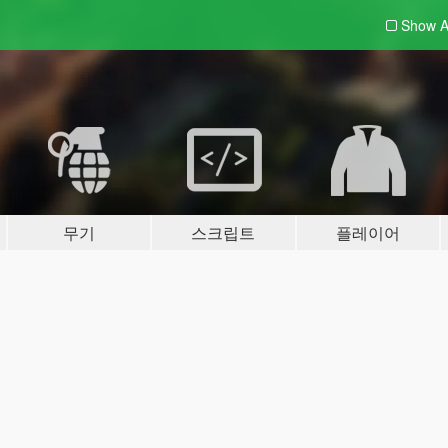
Show A
무기
스크립트
플레이어