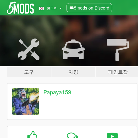
5mods on Discord
한국어
도구
차량
페인트잡
Papaya159