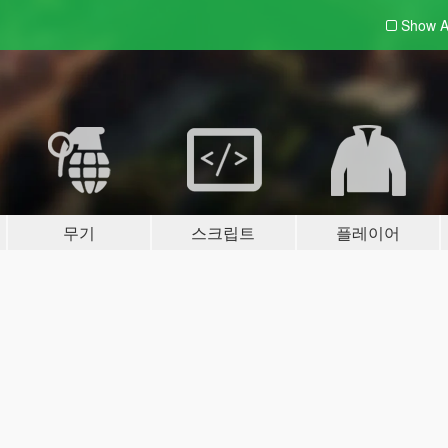
Show A
무기
스크립트
플레이어