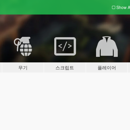
Show A
무기
스크립트
플레이어