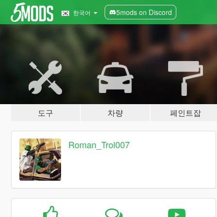
5mods on Discord
한국어
도구
차량
페인트잡
Roman_Trol007