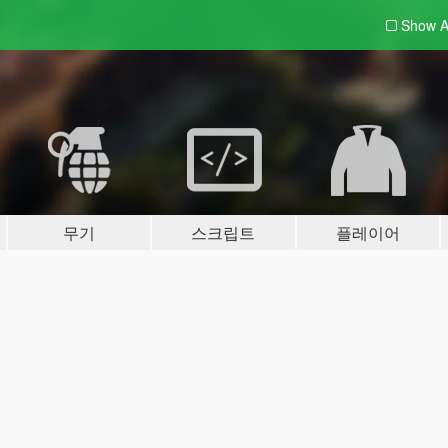
Show A
무기
스크립트
플레이어