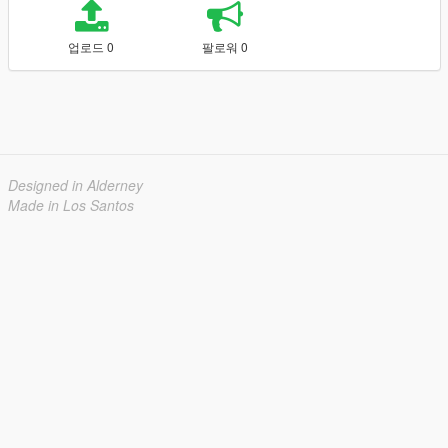
업로드 0
팔로워 0
Designed in Alderney
Made in Los Santos