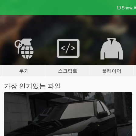
Show A
무기
스크립트
플레이어
가장 인기있는 파일