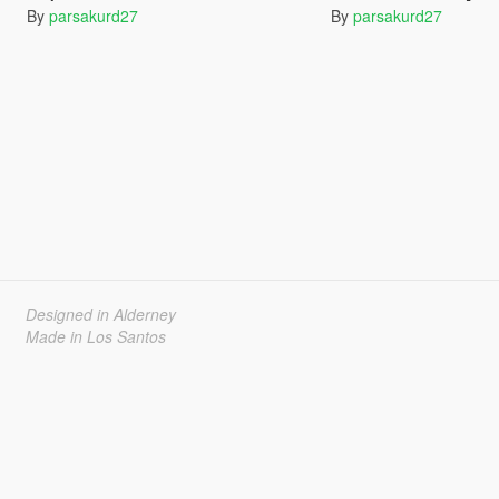
By
parsakurd27
By
parsakurd27
Designed in Alderney
Made in Los Santos