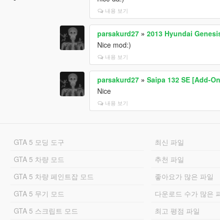
내용 보기
parsakurd27
»
2013 Hyundai Genesi
Nice mod:)
내용 보기
parsakurd27
»
Saipa 132 SE [Add-On
Nice
내용 보기
GTA 5 모딩 도구
최신 파일
GTA 5 차량 모드
추천 파일
GTA 5 차량 페인트잡 모드
좋아요가 많은 파일
GTA 5 무기 모드
다운로드 수가 많은 
GTA 5 스크립트 모드
최고 평점 파일