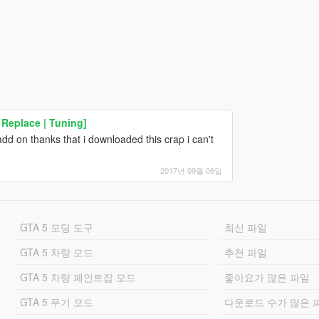
 Replace | Tuning]
add on thanks that i downloaded this crap i can't
2017년 09월 06일
GTA 5 모딩 도구
최신 파일
GTA 5 차량 모드
추천 파일
GTA 5 차량 페인트잡 모드
좋아요가 많은 파일
GTA 5 무기 모드
다운로드 수가 많은 