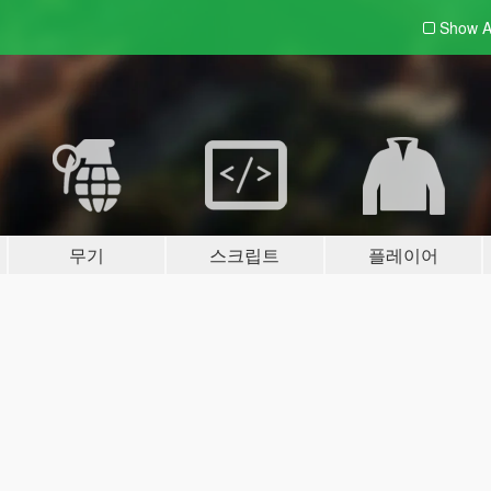
Show A
무기
스크립트
플레이어