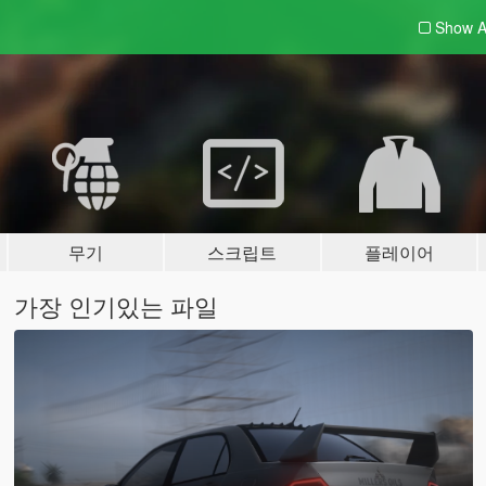
Show A
무기
스크립트
플레이어
가장 인기있는 파일