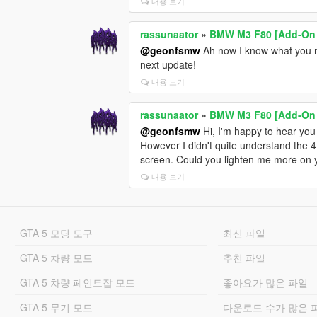
내용 보기
rassunaator
»
BMW M3 F80 [Add-On / 
@geonfsmw
Ah now I know what you mea
next update!
내용 보기
rassunaator
»
BMW M3 F80 [Add-On / 
@geonfsmw
Hi, I'm happy to hear you 
However I didn't quite understand the 4t
screen. Could you lighten me more on y
내용 보기
GTA 5 모딩 도구
최신 파일
GTA 5 차량 모드
추천 파일
GTA 5 차량 페인트잡 모드
좋아요가 많은 파일
GTA 5 무기 모드
다운로드 수가 많은 